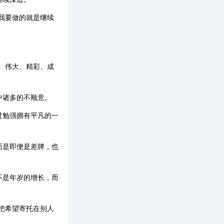
我要做的就是继续
。伟大、精彩、成
中诸多的不顺意。
过勉强拥有平凡的一
而是即便是差牌，也
不是年岁的增长，而
把希望寄托在别人