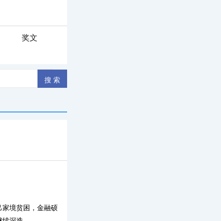
奖文
己家境贫困，金融硕
继续深造。