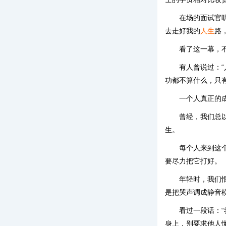
在场的面试官
去走好我的
人生
路
看了这一幕，
有人曾说过：
功都不算什么，只
一个人真正的
曾经，我们总
生。
每个人来到这
要尽力把它打好。
年轻时，我们
是把哭声调成静音
看过一段话：
身上，别要求他人