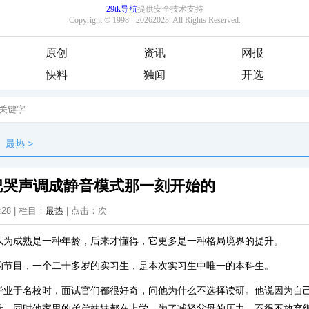
原创
资讯
网报
快料
独闻
开选
最热
>
把哭声调成静音模式那一刻开始的
:28 | 栏目：
最热
| 点击：
次
以为成熟是一种年龄，后来才懂得，它更多是一种格局境界的提升。
的节目，一个二十多岁的实习生，是本次实习生中唯一的本科生。
毕业于名校时，面试官们都很好奇，问他为什么不选择读研。他说因为自
贵，同时他家里的弟弟妹妹都在上学，为了减轻父母的压力，不得不放弃