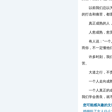
以前我们总以
的打击和痛苦，都
真正成熟的人
人愈成熟，愈
有人说：“一
而你，不一定懂他们
许多时刻，我
苦。
大道之行，不
一个人走向成
一个人真正的
我们学会善良，就
您可能感兴趣的文
婚姻给了女人什么