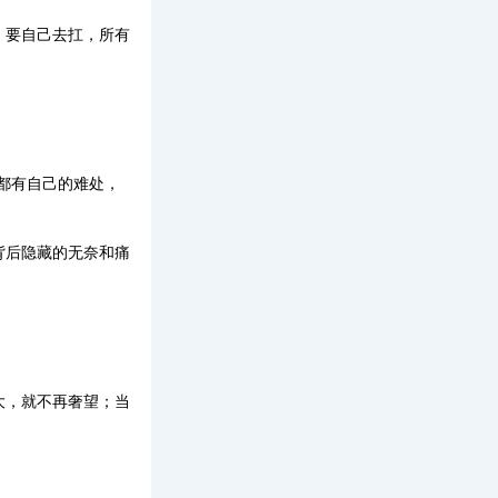
，要自己去扛，所有
都有自己的难处，
背后隐藏的无奈和痛
大，就不再奢望；当