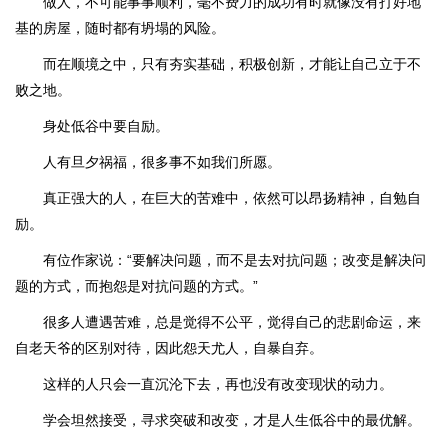
做人，不可能事事顺利，毫不费力的成功有时就像没有打好地
基的房屋，随时都有坍塌的风险。
而在顺境之中，只有夯实基础，积极创新，才能让自己立于不
败之地。
身处低谷中要自励。
人有旦夕祸福，很多事不如我们所愿。
真正强大的人，在巨大的苦难中，依然可以昂扬精神，自勉自
励。
有位作家说：“要解决问题，而不是去对抗问题；改变是解决问
题的方式，而抱怨是对抗问题的方式。”
很多人遭遇苦难，总是觉得不公平，觉得自己的悲剧命运，来
自老天爷的区别对待，因此怨天尤人，自暴自弃。
这样的人只会一直沉沦下去，再也没有改变现状的动力。
学会坦然接受，寻求突破和改变，才是人生低谷中的最优解。