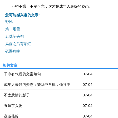
不骄不躁，不卑不亢，这才是成年人最好的姿态。
您可能感兴趣的文章:
野风
第一场雪
五味芋头粥
风雨之后有彩虹
夜游燕岭
相关文章
干净有气质的文案短句
07-04
成年人最好的姿态：繁华中自律，低谷中
07-04
不太悲情的影子
07-04
五味芋头粥
07-04
夜游燕岭
07-04