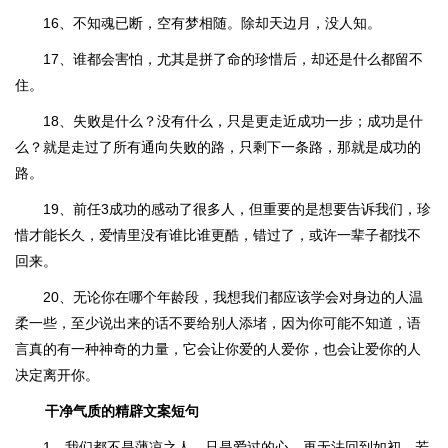
16、不知魂已断，空有梦相随。除却天边月，没人知。
17、谁都会害怕，尤其是拼了命的珍惜后，却还是什么都留不
住。
18、失败是什么？没有什么，只是更走近成功一步；成功是什
么？就是走过了所有通向失败的路，只剩下一条路，那就是成功的
路。
19、前任3成功的感动了很多人，但重要的是想要告诉我们，珍
惜才能长久，爱情里没有谁比谁更酷，错过了，或许一辈子都找不
回来。
20、无论你在哪个年龄段，我想我们都应该学会对身边的人温
柔一些，至少说出来的话不要给别人添堵，因为你可能不知道，语
言真的有一种神奇的力量，它会让你爱的人爱你，也会让爱你的人
决定离开你。
干净气质的精辟文案短句
1、我们都不是薄凉之人，只是爱过的心，再无法回到如初。若