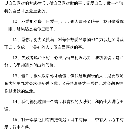
以自己喜欢的方式生活，做自己喜欢做的事，宠爱自己，做一个独
特的自己才是最重要的。
10、不爱那么多，只爱一点点，别人眉来又眼去，我只偷看你
一眼，结果还是被你丑瞎了。
11、愿你，努力又执着，对每件热爱的事物都全力以赴又满载
而归，变成一个美好的人，做自己喜欢的事。
12、失败者说命不好，心里后悔当初没尽力；成功者说，是命
好，心里却清楚付出的代价。
13、也许，很久以后你才会懂，像我这般倔强的人，是要鼓足
多大的勇气才会求你别丢下我，又是憋着多大一股劲儿才会彻底把
你赶出我的生活。
14、我们都犯过同一个错，和喜欢的人吵架，和陌生人讲心里
话。
15、打开幸福之门有四把钥匙：口中有德，目中有人，心中有
爱，行中有善。