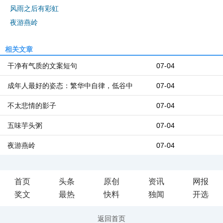
风雨之后有彩虹
夜游燕岭
相关文章
干净有气质的文案短句
07-04
成年人最好的姿态：繁华中自律，低谷中
07-04
不太悲情的影子
07-04
五味芋头粥
07-04
夜游燕岭
07-04
首页
头条
原创
资讯
网报
奖文
最热
快料
独闻
开选
返回首页