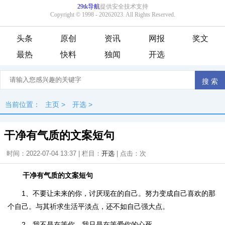
头条
原创
资讯
网报
奖文
最热
快料
独闻
开选
当前位置：
主页
>
开选
>
干净有气质的文案短句
时间：2022-07-04 13:37 | 栏目：
开选
| 点击：
次
干净有气质的文案短句
1、不要让未来的你，讨厌现在的自己。努力变成自己喜欢的那
个自己。与其祈求生活平淡点，还不如自己强大点。
2、我不是在等你，我只是在等爱你的心死。