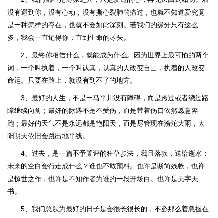
没有遇到你，没有心动，没有撕心裂肺的痛过，也就不知道爱究竟
是一种怎样的存在，也就不会如此深刻。若我们的缘分只有这么
多，我会一直记得你，直到生命的尽头。
2、最终你相信什么，就能成为什么。因为世界上最可怕的两个
词，一个叫执着，一个叫认真，认真的人改变自己，执着的人改变
命运。只要在路上，就没有到不了的地方。
3、最好的人生，不是一马平川没有障碍，而是跨过或者绕过路
障继续向前；最好的际遇不是不受伤，而是带着伤口依然愿意奔
跑；最好的天气不是永远都是艳阳天，而是尽管现在滂沱大雨，太
阳明天依旧会跳出地平线。
4、过去，是一篇不予置评的狂草步法，我且落款，送给逝水；
未来的空白会行走成什么？谁也不敢预料。也许是断简残帙，也许
是惊世之作，也许是不知作者为谁的一段开场白。也许是无字天
书。
5、我们总以为最好的日子是会很长很长的，不必那么着急握在